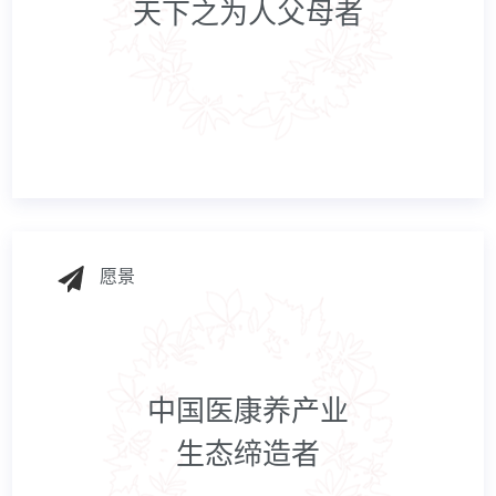
天下之为人父母者
愿景
中国医康养产业
生态缔造者