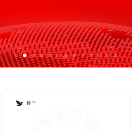
理需求，让更多老人老有所医、老有所养。
不同场景。
了解详情
了解详情
使命