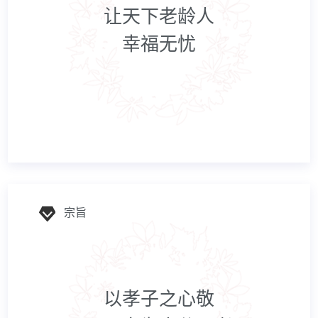
让天下老龄人
幸福无忧
宗旨
以孝子之心敬