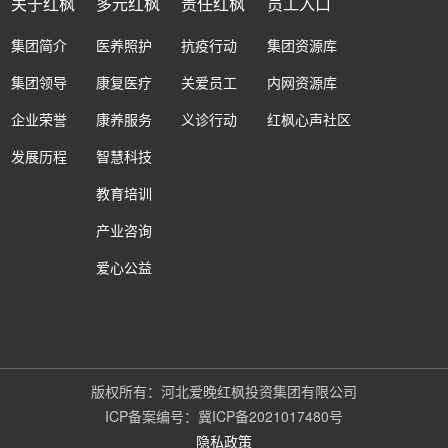
关于红枫
多元红枫
责任红枫
员工入口
集团简介
医养照护
抗疫行动
集团资源库
集团领导
康复医疗
关爱员工
内网资源库
企业荣誉
康养服务
义诊行动
红枫心声社区
发展历程
智慧科技
教育培训
产业咨询
爱心公益
版权所有：河北爱晚红枫投资集团有限公司
ICP备案编号：冀ICP备2021017480号
隐私政策