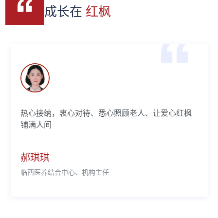
成长在
红枫
热心接纳，衷心对待、悉心照顾老人、让爱心红枫
铺满人间
郝琪琪
临西医养结合中心、机构主任