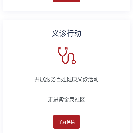
义诊行动
开展服务百姓健康义诊活动
走进紫金泉社区
了解详情