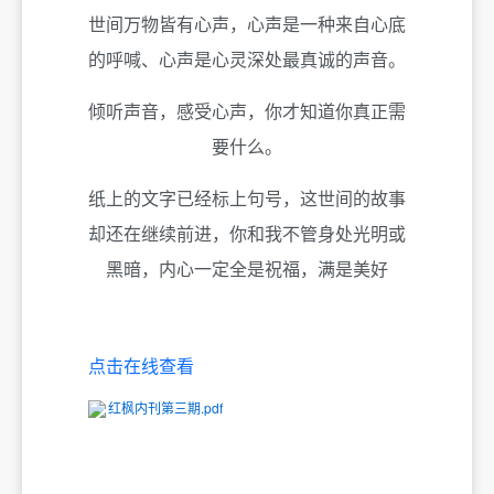
世间万物皆有心声，心声是一种来自心底
的呼喊、心声是心灵深处最真诚的声音。
倾听声音，感受心声，你才知道你真正需
要什么。
纸上的文字已经标上句号，这世间的故事
却还在继续前进，你和我不管身处光明或
黑暗，内心一定全是祝福，满是美好
点击在线查看
红枫内刊第三期.pdf