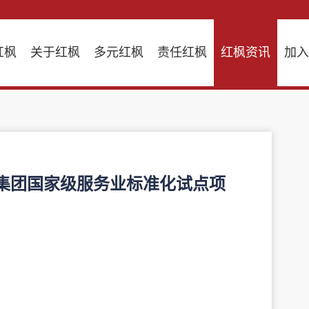
红枫
关于红枫
多元红枫
责任红枫
红枫资讯
加
枫集团国家级服务业标准化试点项