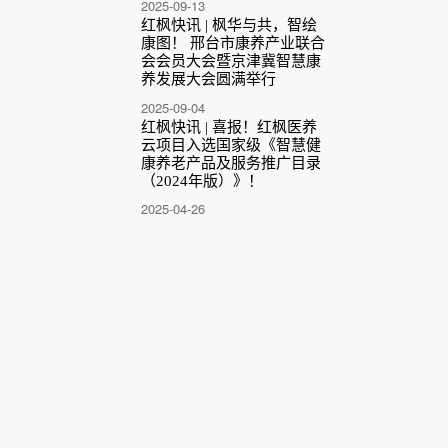
2025-09-13
红枫快讯 | 枫华与共，智绘
康图！ 邢台市康养产业联合
会会员大会暨京津冀智慧康
养发展大会圆满举行
2025-09-04
红枫快讯 | 喜报！红枫医养
云项目入选国家级《智慧健
康养老产品及服务推广目录
（2024年版）》！
2025-04-26