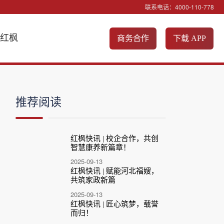
联系电话：
4000-110-778
入红枫
商务合作
下载 APP
推荐阅读
红枫快讯 | 校企合作，共创
智慧康养新篇章！
2025-09-13
红枫快讯 | 赋能河北福嫂，
共筑家政新篇
2025-09-13
红枫快讯 | 匠心筑梦，载誉
而归！