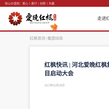
核心价值观：爱心丨善行丨创新丨共赢
走进
红枫资讯
>集团动态
红枫快讯 | 河北爱晚红
目启动大会
2023年02月28日