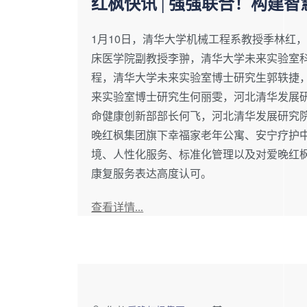
红枫快讯 | 强强联合！构建
1月10日，清华大学机械工程系教授季林红
床医学院副教授李翀，清华大学未来实验室
程，清华大学未来实验室博士研究生郭轶捷
来实验室博士研究生何丽雯，河北清华发展
命健康创新部部长何飞，河北清华发展研究
晚红枫集团旗下幸福家老年公寓、安宁疗护
境、人性化服务、标准化管理以及对爱晚红
康复服务表达高度认可。
查看详情...