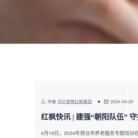
作者
河北爱晚红枫集团
2024-04-20
红枫快讯 | 建强“朝阳队伍” 
服务专题培训圆满结束！
4月19日，2024年邢台市养老服务专题培