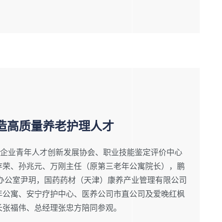
打造高质量养老护理人才
市企业青年人才创新发展协会、职业技能鉴定评价中心
存荣、孙兆元、万刚主任（原第三老年公寓院长），鹏
办公室尹玥，国药药材（天津）康养产业管理有限公司
年公寓、安宁疗护中心、医养公司市直公司及爱晚红枫
长张福伟、总经理张忠方陪同参观。