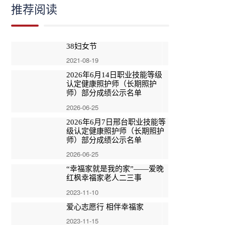
推荐阅读
38妇女节
2021-08-19
2026年6月14日职业技能等级
认定健康照护师（长期照护
师）部分成绩公示名单
2026-06-25
2026年6月7日邢台职业技能等
级认定健康照护师（长期照护
师）部分成绩公示名单
2026-06-25
“幸福家就是我的家”——爱晚
红枫幸福家老人二三事
2023-11-10
爱心志愿行 相伴幸福家
2023-11-15