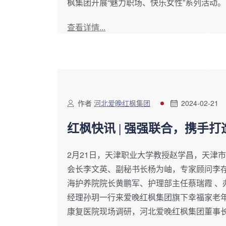
枫集团开展“魅力职场、快乐女性”系列活动。
查看详情...
作者
河北爱晚红枫集团
2024-02-21
红枫快讯 | 强强联合，携手
2月21日，天津职业大学教授赵学昌，天津
会长李文英、副秘书长杨为岫，专家顾问李
海护养院院长黄鹏军、护理部主任蔡瑞霞 、
经理孙玥一行来爱晚红枫集团旗下幸福家老
康复医院现场调研，河北爱晚红枫集团董事